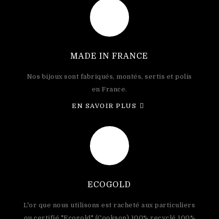
MADE IN FRANCE
Nos bijoux sont fabriqués, montés, sertis et polis
en France.
EN SAVOIR PLUS
ECOGOLD
L'or que nous utilisons est racheté aux particuliers
ou certifié "Ecogold" (Cookson) 100% recyclé 100%