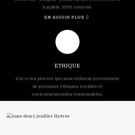
traçable, 100% controlé.
EN SAVOIR PLUS
ETHIQUE
L'or et les pierres que nous utilisons proviennent
de pratiques éthiques, sociales et
environnementales responsables.
EN SAVOIR PLUS