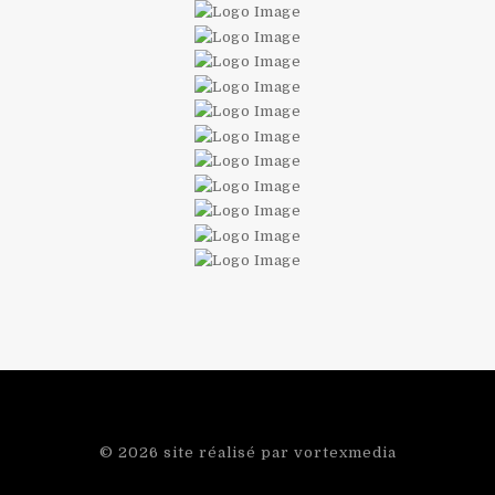
© 2026
site réalisé par vortexmedia