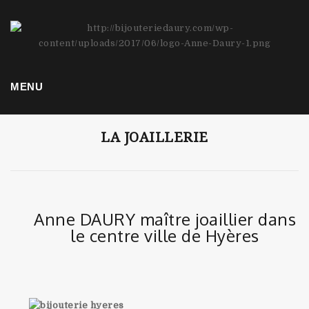
Bijoutier Joaillier Hyères
MENU
LA JOAILLERIE
Anne DAURY maître joaillier dans
le centre ville de Hyères