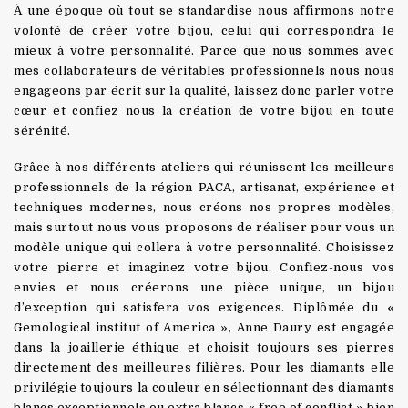
À une époque où tout se standardise nous affirmons notre
volonté de créer votre bijou, celui qui correspondra le
mieux à votre personnalité. Parce que nous sommes avec
mes collaborateurs de véritables professionnels nous nous
engageons par écrit sur la qualité, laissez donc parler votre
cœur et confiez nous la création de votre bijou en toute
sérénité.
Grâce à nos différents ateliers qui réunissent les meilleurs
professionnels de la région PACA, artisanat, expérience et
techniques modernes, nous créons nos propres modèles,
mais surtout nous vous proposons de réaliser pour vous un
modèle unique qui collera à votre personnalité. Choisissez
votre pierre et imaginez votre bijou. Confiez-nous vos
envies et nous créerons une pièce unique, un bijou
d’exception qui satisfera vos exigences. Diplômée du «
Gemological institut of America », Anne Daury est engagée
dans la joaillerie éthique et choisit toujours ses pierres
directement des meilleures filières. Pour les diamants elle
privilégie toujours la couleur en sélectionnant des diamants
blancs exceptionnels ou extra blancs « free of conflict » bien