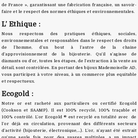
de France », garantissant une fabrication française, un savoir-
faire et le respect des normes éthiques et environnementales.
L’ Ethique :
Nous respectons des pratiques éthiques, sociales,
environnementales et responsables dans le respect des droits
de l’homme, d’un bout à l’autre de la chaine
d’approvisionnement de la bijouterie. Qu’il s’agisse de
diamants ou d’or, toutes les étapes, de l’extraction à la vente au
détail, sont contrôlées. En portant des bijoux Mademoiselle AD,
vous participez à votre niveau, à un commerce plus equitable
et respectueux.
Ecogold :
Notre or est racheté aux particuliers ou certifié Ecogold
(Cookson et SAAMP). Il est 100% recyclé, 100% traçable et
100% contrôlé. L’or Ecogold ® est recyclé en totalité avec de
l’or déjà en circulation, provenant des différents secteurs
d’activité (bijouterie, électronique,…). L’or, n’ayant été extrait
qu’une seule fois pour des usages multiples, a un impact