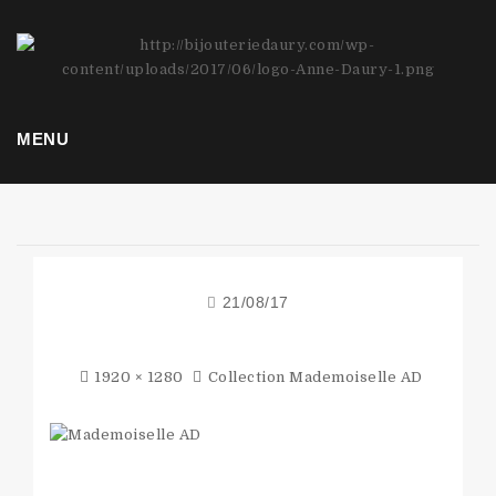
Bijoutier Joaillier Hyères
MENU
21/08/17
1920 × 1280
Collection Mademoiselle AD